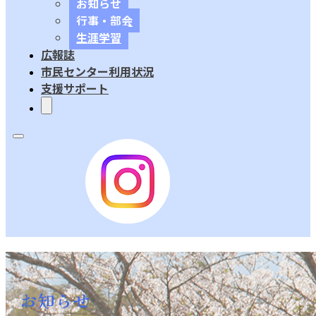
お知らせ
行事・部会
生涯学習
広報誌
市民センター利用状況
支援サポート
お知らせ