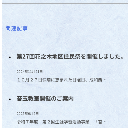
関連記事
第27回花之木地区住民祭を開催しました。
2024年11月21日
１０月２７日快晴に恵まれた日曜日、成和西…
苔玉教室開催のご案内
2025年6月2日
令和７年度 第２回生涯学習活動事業 「苔…