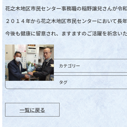
花之木地区市民センター事務職の稲野讓兒さんが令
２０１４年から花之木地区市民センターにおいて長
今後も健康に留意され、ますますのご活躍を祈念い
カテゴリー
タグ
一覧に戻る