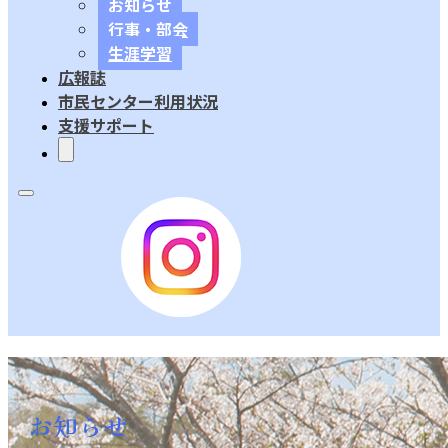
お知らせ
行事・部会
生涯学習
広報誌
市民センター利用状況
支援サポート
お知らせ