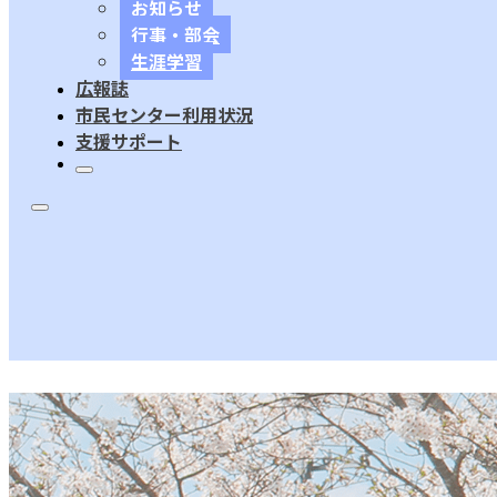
お知らせ
行事・部会
生涯学習
広報誌
市民センター利用状況
支援サポート